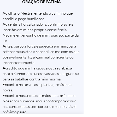
ORAÇÃO DE FÁTIMA
Ao olhar o Mestre, entendo o caminho que
escolhi e peço humildade.
Ao sentir a Força Criadora, confirmo as leis
inscritas em minha própria consciência.
Não me envergonho de mim, pois sou parte da
luz.
Antes, busco a força esquecida em mim, para
refazer meus atos e reconciliar-me com os que,
possivelmente, fiz algum mal consciente ou
inconscientemente.
Acredito que minha cabeça deva se abaixar
para o Senhor das sucessivas vidas e erguer-se
para as batalhas contra mim mesma.
Encontro nas árvores e plantas, irmãs mais
novas.
Encontro nos animais, irmãos mais próximos.
Nos seres humanos, meus contemporâneos e
nas consciências sem corpo, o meu inevitável
próximo passo.