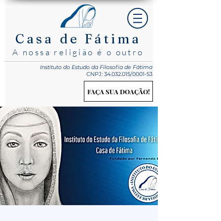
Casa de Fátima
A nossa religião é o outro
Instituto do Estudo
da Filosofia de Fátima
CNPJ:
34.032.015
/0001-53
FAÇA SUA DOAÇÃO!