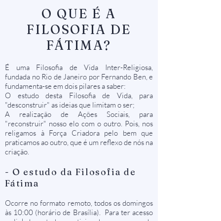
O QUE É A
FILOSOFIA DE
FÁTIMA?
É uma Filosofia de Vida Inter-Religiosa
,
fundada no Rio de Janeiro por Fernando Ben, e
fundamenta-se em dois pilares a saber:
O estudo desta Filosofia de Vida, para
"desconstruir" as ideias que limitam o ser;
A realização de Ações Sociais, para
"reconstruir" nosso elo com o outro. Pois, nos
religamos à Força Criadora pelo bem que
praticamos ao outro, que é um reflexo de nós na
criação.
- O estudo da Filosofia de
Fátima
Ocorre no formato remoto, todos os domingos
às 10:00 (horário de Brasília). Para ter acesso