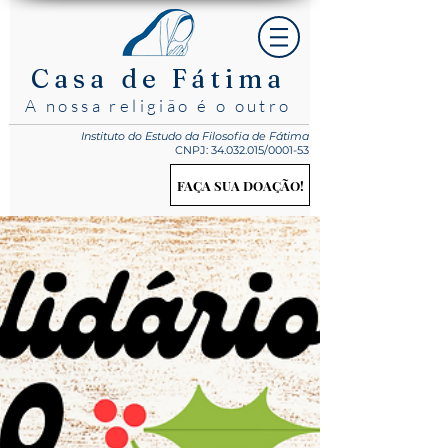
Casa de Fátima
A nossa religião é o outro
Instituto do Estudo
da Filosofia de Fátima
CNPJ:
34.032.015
/0001-53
FAÇA SUA DOAÇÃO!