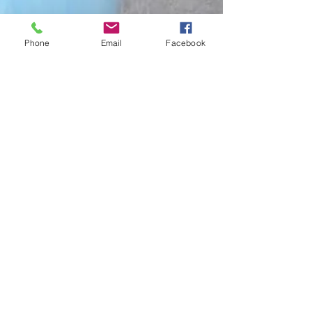
Phone
Email
Facebook
Doação de pães em Sepetiba
Hoje, 17 de novembro, tivemos a doação de
1000 pães para a população do bairro de