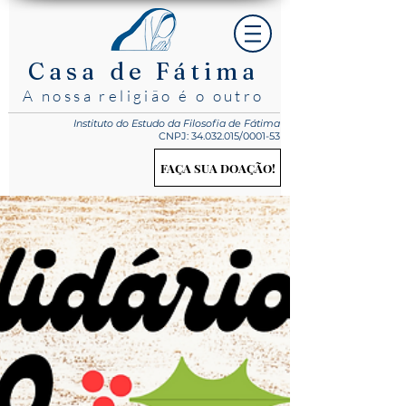
Casa de Fátima
A nossa religião é o outro
Instituto do Estudo
da Filosofia de Fátima
CNPJ:
34.032.015
/0001-53
FAÇA SUA DOAÇÃO!