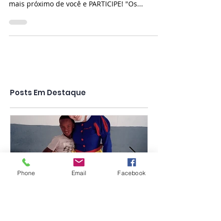
Veja o Vídeo de nossa Coordenadora Nacional.
Veja o Grupo do Estudo da Filosofia de Fátima
mais próximo de você e PARTICIPE! "Os...
Posts Em Destaque
Phone
Email
Facebook