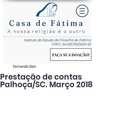
Casa de Fátima
A nossa religião é o outro
Instituto do Estudo
da Filosofia de Fátima
CNPJ:
34.032.015
/0001-53
FAÇA SUA DOAÇÃO!
Fernando Ben
Prestação de contas
Palhoça/SC. Março 2018