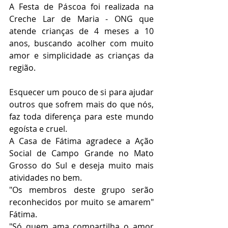
A Festa de Páscoa foi realizada na 
Creche Lar de Maria - ONG que 
atende crianças de 4 meses a 10 
anos, buscando acolher com muito 
amor e simplicidade as crianças da 
região.
Esquecer um pouco de si para ajudar 
outros que sofrem mais do que nós, 
faz toda diferença para este mundo 
egoísta e cruel.
A Casa de Fátima agradece a Ação 
Social de Campo Grande no Mato 
Grosso do Sul e deseja muito mais 
atividades no bem.
"Os membros deste grupo serão 
reconhecidos por muito se amarem" 
Fátima.
"Só quem ama compartilha o amor 