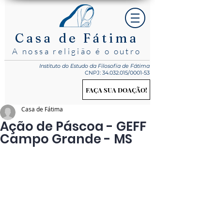
Casa de Fátima
A nossa religião é o outro
Instituto do Estudo
da Filosofia de Fátima
CNPJ:
34.032.015
/0001-53
FAÇA SUA DOAÇÃO!
Casa de Fátima
Ação de Páscoa - GEFF
Campo Grande - MS