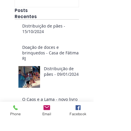
Posts
Recentes
Distribuição de pães -
15/10/2024
Doação de doces e
brinquedos - Casa de Fátima
RJ
Distribuição de
pães - 09/01/2024
O Caos e a Lama - novo livro
da Filosofia de Fátima
Phone
Email
Facebook
Distribuição de
roupas - Casa de