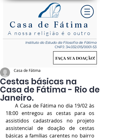
Casa de Fátima
A nossa religião é o outro
Instituto do Estudo
da Filosofia de Fátima
CNPJ:
34.032.015
/0001-53
FAÇA SUA DOAÇÃO!
Casa de Fátima
Cestas básicas na
Casa de Fátima - Rio de
Janeiro.
      A Casa de Fátima no dia 19/02 às 
18:00 entregou as cestas para os 
assistidos cadastrados no projeto 
assistencial de doação de cestas 
básicas a famílias carentes no bairro 