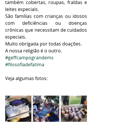
também cobertas, roupas, fraldas e 
leites especiais.
São famílias com crianças ou idosos 
com deficiências ou doenças 
crônicas que necessitam de cuidados 
especiais.
Muito obrigada por todas doações.
A nossa religião é o outro.
#geffcampograndems
#filosofiadefatima
Veja algumas fotos: