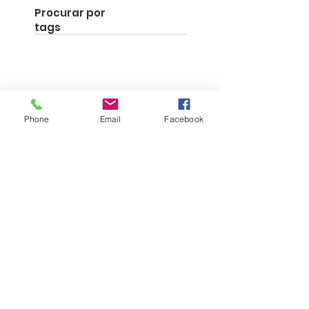
Procurar por
tags
Phone
Email
Facebook
Sig
a