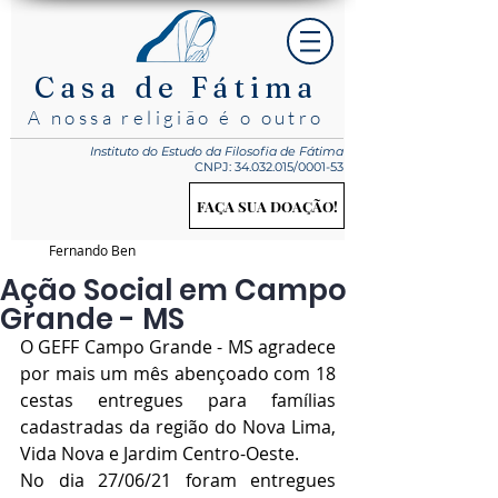
Casa de Fátima
A nossa religião é o outro
Instituto do Estudo
da Filosofia de Fátima
CNPJ:
34.032.015
/0001-53
FAÇA SUA DOAÇÃO!
Fernando Ben
Ação Social em Campo
Grande - MS
O GEFF Campo Grande - MS agradece 
por mais um mês abençoado com 18 
cestas entregues para famílias 
cadastradas da região do Nova Lima, 
Vida Nova e Jardim Centro-Oeste.
No dia 27/06/21 foram entregues 