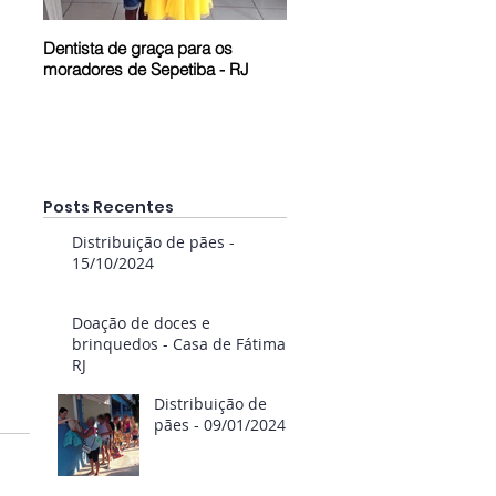
Dentista de graça para os
Prestação de Contas em Pel
moradores de Sepetiba - RJ
- RS
Posts Recentes
Distribuição de pães -
15/10/2024
Doação de doces e
brinquedos - Casa de Fátima
RJ
Distribuição de
pães - 09/01/2024