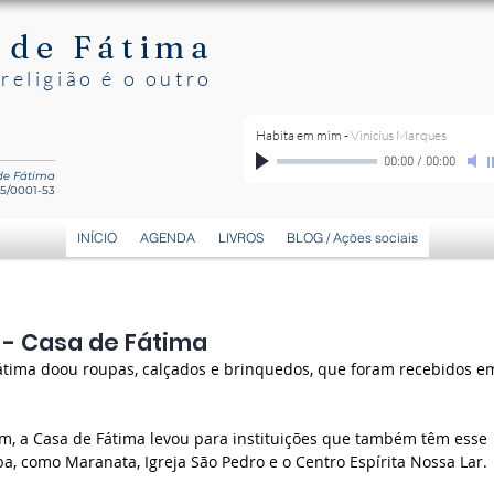
 de Fátima
religião é o outro
Habita em mim
-
Vinicius Marques
00:00
/
00:00
 de Fátima
15/0001-53
INÍCIO
AGENDA
LIVROS
BLOG / Ações sociais
 - Casa de Fátima
Fátima doou roupas, calçados e brinquedos, que foram recebidos e
m, a Casa de Fátima levou para instituições que também têm esse 
ba, como Maranata, Igreja São Pedro e o Centro Espírita Nossa Lar.