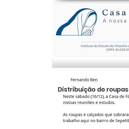
Casa
A nossa 
Instituto do Estudo
da Filosofia
CNPJ: 34.032.0
Fernando Ben
Distribuição de roupas
Neste sábado (16/12), a Casa de 
nossas reuniões e estudos.
As roupas e calçados que sobrara
trabalho aqui no bairro de Sepeti