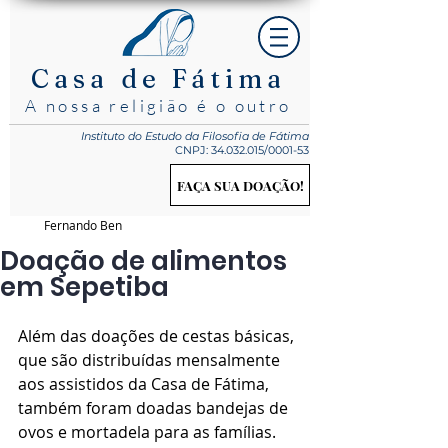
Casa de Fátima
A nossa religião é o outro
Instituto do Estudo
da Filosofia de Fátima
CNPJ:
34.032.015
/0001-53
FAÇA SUA DOAÇÃO!
Fernando Ben
Doação de alimentos
em Sepetiba
Além das doações de cestas básicas, 
que são distribuídas mensalmente 
aos assistidos da Casa de Fátima, 
também foram doadas bandejas de 
ovos e mortadela para as famílias.