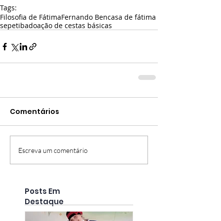
Tags:
Filosofia de Fátima
Fernando Ben
casa de fátima
sepetiba
doação de cestas básicas
Comentários
Escreva um comentário
Posts Em
Destaque