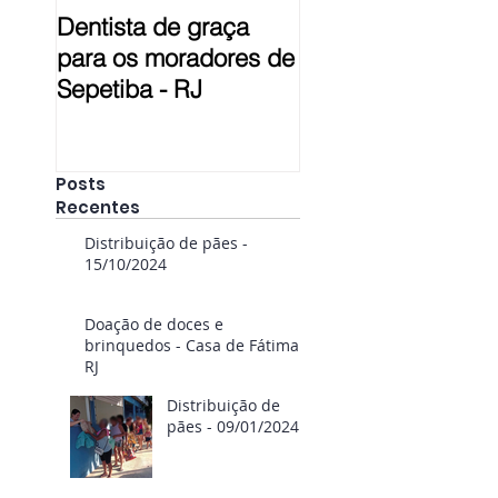
Dentista de graça
Prestação de Con
para os moradores de
em Pelotas - RS
Sepetiba - RJ
Posts
Recentes
Distribuição de pães -
15/10/2024
Doação de doces e
brinquedos - Casa de Fátima
RJ
Distribuição de
pães - 09/01/2024