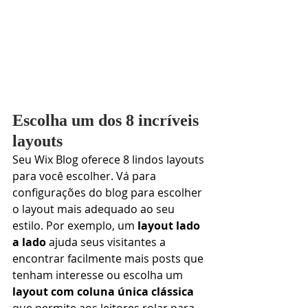
Escolha um dos 8 incríveis 
layouts
Seu Wix Blog oferece 8 lindos layouts 
para você escolher. Vá para 
configurações do blog para escolher 
o layout mais adequado ao seu 
estilo. Por exemplo, um
 layout lado 
a lado 
ajuda seus visitantes a 
encontrar facilmente mais posts que 
tenham interesse ou escolha um 
layout com coluna única clássica
que permite aos leitores rolar para 