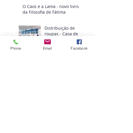
O Caos e a Lama - novo livro
da Filosofia de Fátima
Distribuição de
roupas - Casa de
Fátima
Phone
Email
Facebook
Procurar por
tags