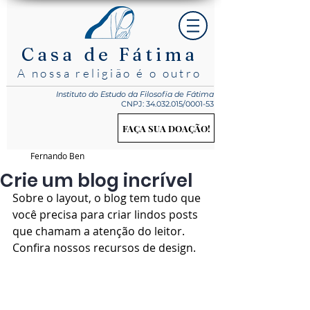
Casa de Fátima
A nossa religião é o outro
Instituto do Estudo
da Filosofia de Fátima
CNPJ:
34.032.015
/0001-53
FAÇA SUA DOAÇÃO!
Fernando Ben
Crie um blog incrível
Sobre o layout, o blog tem tudo que 
você precisa para criar lindos posts 
que chamam a atenção do leitor. 
Confira nossos recursos de design.