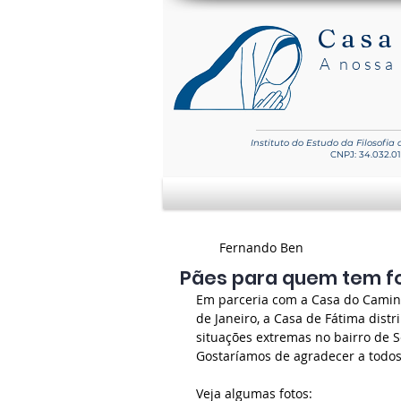
Casa
A nossa 
Instituto do Estudo
da Filosofia
CNPJ: 34.032.0
Fernando Ben
Pães para quem tem f
Em parceria com a Casa do Caminho
de Janeiro, a Casa de Fátima dist
situações extremas no bairro de S
Gostaríamos de agradecer a todos
Veja algumas fotos: