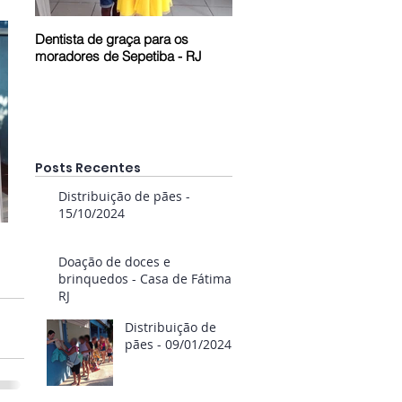
Dentista de graça para os
Prestação de Contas em Pel
moradores de Sepetiba - RJ
- RS
Posts Recentes
Distribuição de pães -
15/10/2024
Doação de doces e
brinquedos - Casa de Fátima
RJ
Distribuição de
pães - 09/01/2024