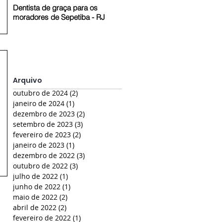
Dentista de graça para os
Prestação de Contas em Pelot
moradores de Sepetiba - RJ
- RS
Arquivo
outubro de 2024
(2)
2 posts
janeiro de 2024
(1)
1 post
dezembro de 2023
(2)
2 posts
setembro de 2023
(3)
3 posts
fevereiro de 2023
(2)
2 posts
janeiro de 2023
(1)
1 post
dezembro de 2022
(3)
3 posts
outubro de 2022
(3)
3 posts
julho de 2022
(1)
1 post
junho de 2022
(1)
1 post
maio de 2022
(2)
2 posts
abril de 2022
(2)
2 posts
fevereiro de 2022
(1)
1 post