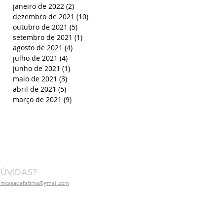
janeiro de 2022
(2)
2 posts
dezembro de 2021
(10)
10 posts
outubro de 2021
(5)
5 posts
setembro de 2021
(1)
1 post
agosto de 2021
(4)
4 posts
julho de 2021
(4)
4 posts
junho de 2021
(1)
1 post
maio de 2021
(3)
3 posts
abril de 2021
(5)
5 posts
março de 2021
(9)
9 posts
ÚVIDAS?
dmcasadefatima@gmail.com