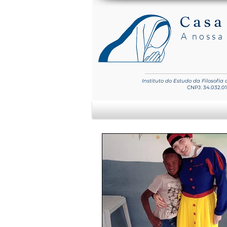
Casa
A nossa 
Instituto do Estudo
da Filosofia
CNPJ: 34.032.0