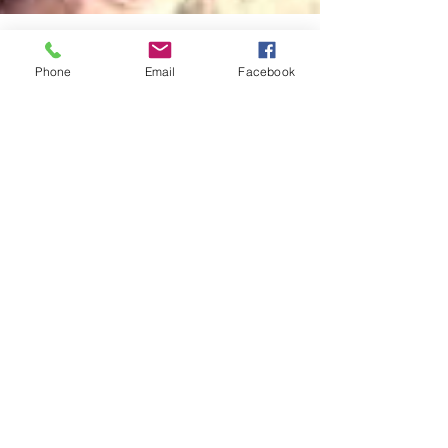
Phone
Email
Facebook
Distribuição de pães -
09/01/2024
A Casa de Fátima entregou na terça-feira dia
09/01/2024, pães para a população.
Agradecemos a todos que apoiam a Casa de
Fátima, que dá...
Posts Em Destaque