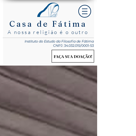
Casa de Fátima
A nossa religião é o outro
Instituto do Estudo
da Filosofia de Fátima
CNPJ:
34.032.015
/0001-53
FAÇA SUA DOAÇÃO!