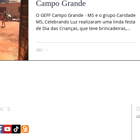
Campo Grande
O GEFF Campo Grande - MS e o grupo Caridade
MS, Celebrando Luz realizaram uma linda festa
de Dia das Crianças, que teve brincadeiras,...
NK´S
D
a