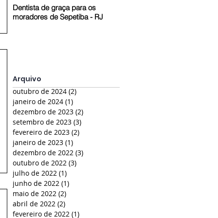
Dentista de graça para os
Prestação de Contas em Pelot
moradores de Sepetiba - RJ
- RS
Arquivo
outubro de 2024
(2)
2 posts
janeiro de 2024
(1)
1 post
dezembro de 2023
(2)
2 posts
setembro de 2023
(3)
3 posts
fevereiro de 2023
(2)
2 posts
janeiro de 2023
(1)
1 post
dezembro de 2022
(3)
3 posts
outubro de 2022
(3)
3 posts
julho de 2022
(1)
1 post
junho de 2022
(1)
1 post
maio de 2022
(2)
2 posts
abril de 2022
(2)
2 posts
fevereiro de 2022
(1)
1 post