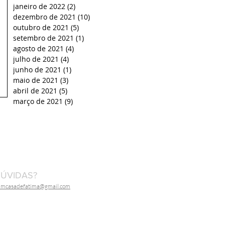
janeiro de 2022
(2)
2 posts
dezembro de 2021
(10)
10 posts
outubro de 2021
(5)
5 posts
setembro de 2021
(1)
1 post
agosto de 2021
(4)
4 posts
julho de 2021
(4)
4 posts
junho de 2021
(1)
1 post
maio de 2021
(3)
3 posts
abril de 2021
(5)
5 posts
março de 2021
(9)
9 posts
ÚVIDAS?
dmcasadefatima@gmail.com