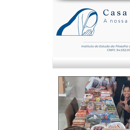
Casa
A nossa 
Instituto do Estudo
da Filosofia
CNPJ: 34.032.0