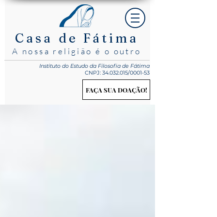
Casa de Fátima
A nossa religião é o outro
Instituto do Estudo
da Filosofia de Fátima
CNPJ:
34.032.015
/0001-53
FAÇA SUA DOAÇÃO!