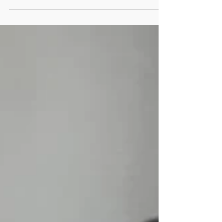
panetone e brinquedos, para 100 crianças, do
bairro...